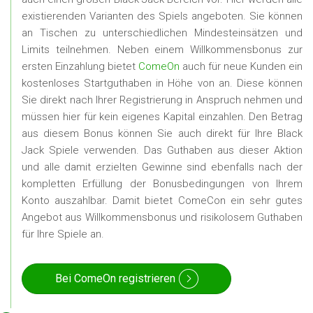
existierenden Varianten des Spiels angeboten. Sie können
an Tischen zu unterschiedlichen Mindesteinsätzen und
Limits teilnehmen. Neben einem Willkommensbonus zur
ersten Einzahlung bietet
ComeOn
auch für neue Kunden ein
kostenloses Startguthaben in Höhe von an. Diese können
Sie direkt nach Ihrer Registrierung in Anspruch nehmen und
müssen hier für kein eigenes Kapital einzahlen. Den Betrag
aus diesem Bonus können Sie auch direkt für Ihre Black
Jack Spiele verwenden. Das Guthaben aus dieser Aktion
und alle damit erzielten Gewinne sind ebenfalls nach der
kompletten Erfüllung der Bonusbedingungen von Ihrem
Konto auszahlbar. Damit bietet ComeCon ein sehr gutes
Angebot aus Willkommensbonus und risikolosem Guthaben
für Ihre Spiele an.
Bei ComeOn registrieren