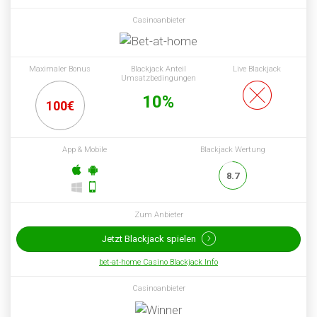
10%
100€
8.7
Jetzt Blackjack spielen
bet-at-home Casino Blackjack Info