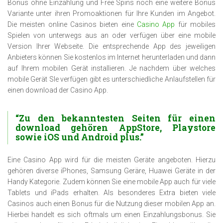
Bonus ohne Einzahlung und Free Spins noch eine weitere Bonus
Variante unter ihren Promoaktionen für Ihre Kunden im Angebot.
Die meisten online Casinos bieten eine
Casino App
für mobiles
Spielen von unterwegs aus an oder verfügen über eine mobile
Version Ihrer Webseite. Die entsprechende App des jeweiligen
Anbieters können Sie kostenlos im Internet herunterladen und dann
auf Ihrem mobilen Gerät installieren. Je nachdem über welches
mobile Gerät SIe verfügen gibt es unterschiedliche Anlaufstellen für
einen download der Casino App.
“Zu den bekanntesten Seiten für einen
download gehören AppStore, Playstore
sowie iOS und Android plus.”
Eine Casino App wird für die meisten Geräte angeboten. Hierzu
gehören diverse iPhones, Samsung Geräre, Huawei Geräte in der
Handy Kategorie. Zudem können Sie eine mobile App auch für viele
Tablets und iPads erhalten. Als besonderes Extra bieten viele
Casinos auch einen Bonus für die Nutzung dieser mobilen App an.
Hierbei handelt es sich oftmals um einen Einzahlungsbonus. Sie