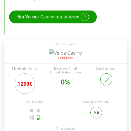
Bei Winner Casino registrieren
EXKLUSIV
0%
1200€
9.8