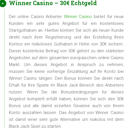
Winner Casino – 30€ Echtgeld
Der online Casino Anbieter
Winner Casino
bietet für neue
Kunden ein sehr gutes Angebot für ein kostenloses
Startguthaben an. Hierbei können Sie sich als neuer Kunde
direkt nach ihrer Registrierung und der Erstellung Ihres
Kontos ein risikoloses Guthaben in Höhe von 30€ sichern.
Dieser kostenlose Betrag von 30€ gehört zu den stärksten
Angeboten auf dem gesamten europäischen online Casino
Markt. Um dieses Angebot in Anspruch zu nehmen,
müssen Sie keine vorherige Einzahlung auf Ihr Konto bei
Winner Casino tätigen. Den Bonus können Sie direkt nach
Erhalt für Ihre Spiele im Black Jack Bereich des Anbieters
nutzen. Wenn Sie die Bonusbedingungen für dieses
Angebot komplett erfüllt haben, können Sie sich den 30€
Bonus und alle damit erzielten Gewinne auch von Ihrem
Konto auszahlen lassen. Das Angebot von Winner Casino
ist damit einer sehr gute Alternative um risikolos mit dem
Black Jack Spiel zu starten.