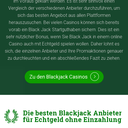
im Voraus geklärt werden. Es ist sehr sinnvoll einen
Vergleich der verschiedenen Anbieter durchzuführen, um
sich das besten Angebot aus allen Plattformen
herauszusuchen. Bei vielen Casinos können sich bereits
vorab ein Black Jack Startguthaben sichern. Dies ist ein
sehr nützlicher Bonus, wenn Sie Black Jack in einem online
Casino auch mit Echtgeld spielen wollen. Daher lohnt es
sich, die einzelnen Anbieter und Ihre Promiaktionen genauer
zu durchleuchten und ein abschließendes Fazit zu ziehen.
Zu den Blackjack Casinos
Die besten Blackjack Anbieter
für Echtgeld ohne Einzahlung