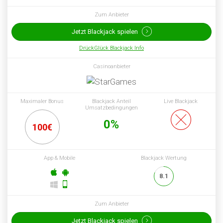
Jetzt Blackjack spielen
DrückGlück Blackjack Info
0%
100€
8.1
Jetzt Blackjack spielen