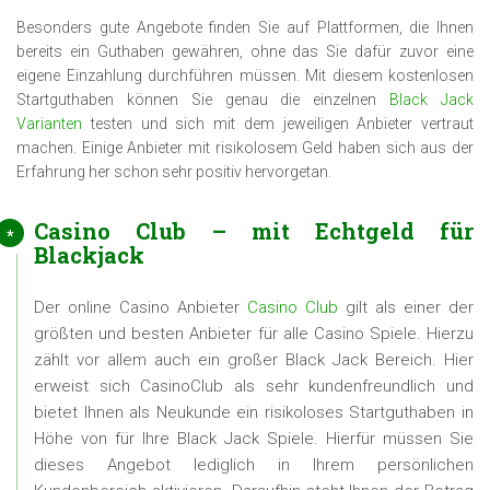
Besonders gute Angebote finden Sie auf Plattformen, die Ihnen
bereits ein Guthaben gewähren, ohne das Sie dafür zuvor eine
eigene Einzahlung durchführen müssen. Mit diesem kostenlosen
Startguthaben können Sie genau die einzelnen
Black Jack
Varianten
testen und sich mit dem jeweiligen Anbieter vertraut
machen. Einige Anbieter mit risikolosem Geld haben sich aus der
Erfahrung her schon sehr positiv hervorgetan.
Casino Club – mit Echtgeld für
Blackjack
Der online Casino Anbieter
Casino Club
gilt als einer der
größten und besten Anbieter für alle Casino Spiele. Hierzu
zählt vor allem auch ein großer Black Jack Bereich. Hier
erweist sich CasinoClub als sehr kundenfreundlich und
bietet Ihnen als Neukunde ein risikoloses Startguthaben in
Höhe von für Ihre Black Jack Spiele. Hierfür müssen Sie
dieses Angebot lediglich in Ihrem persönlichen