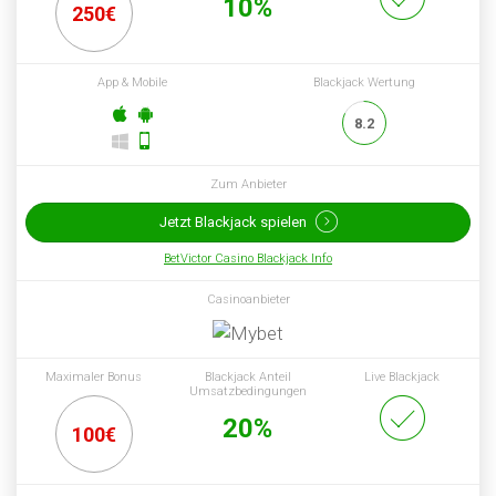
10%
250€
8.2
Jetzt Blackjack spielen
BetVictor Casino Blackjack Info
20%
100€