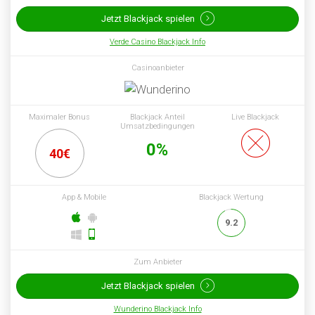
Jetzt Blackjack spielen
Verde Casino Blackjack Info
0%
40€
9.2
Jetzt Blackjack spielen
Wunderino Blackjack Info