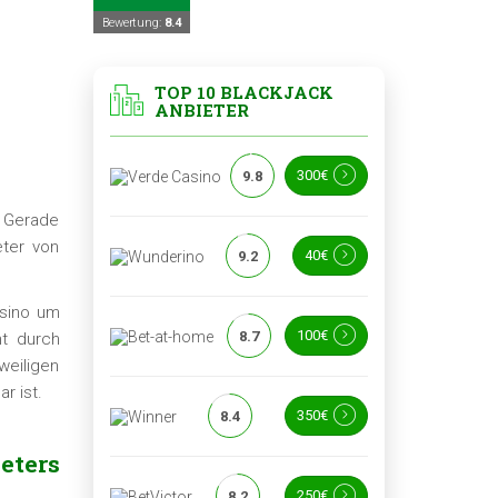
Bewertung:
8.4
TOP 10 BLACKJACK
ANBIETER
300€
9.8
. Gerade
eter von
40€
9.2
asino um
100€
8.7
ht durch
weiligen
r ist.
350€
8.4
eters
250€
8.2