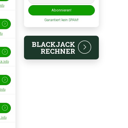
nfo
Abonnieren!
Garantiert kein SPAM!
n
fo
BLACKJACK
RECHNER
n
k Info
n
Info
n
 Info