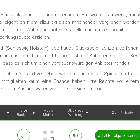
lackjack, ohnehin einen geringen Hausvorteil aufweist, müs
 eigentlich nicht allzu akribisch miteinander verglichen werde
ich an einer Wahrscheinlichkeitstabelle und nutzen somit die Ta
zahlungsquote erzielen.
 (Schleswig-Holstein) überhaupt Glücksspiellizenzen verliehe
ien in unserem Land recht hoch. Ist ein Anbieter somit in Besi
, dass es sich um einen vertrauenswürdigen Anbieter handelt.
päischen Ausland vergeben worden sein, sollten Spieler stets b
stimmigkeiten kaum eine Chance haben, ihre Rechte vor einem
rozess im Ausland wären verhältnismäßig sehr hoch.
l
Live
App &
Blackjack
Zum Anbieter
gen
Blackjack
Mobile
Wertung
Jetzt Blackjack spiele
9.8