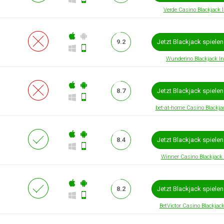
Verde Casino Blackjack I
Jetzt Blackjack spiele
9.2
Wunderino Blackjack In
Jetzt Blackjack spiele
8.7
bet-at-home Casino Blackjac
Jetzt Blackjack spiele
8.4
Winner Casino Blackjack 
Jetzt Blackjack spiele
8.2
BetVictor Casino Blackjack