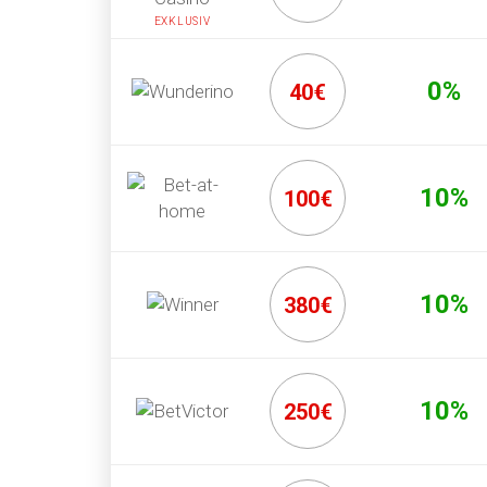
EXKLUSIV
0%
40€
10%
100€
10%
380€
10%
250€