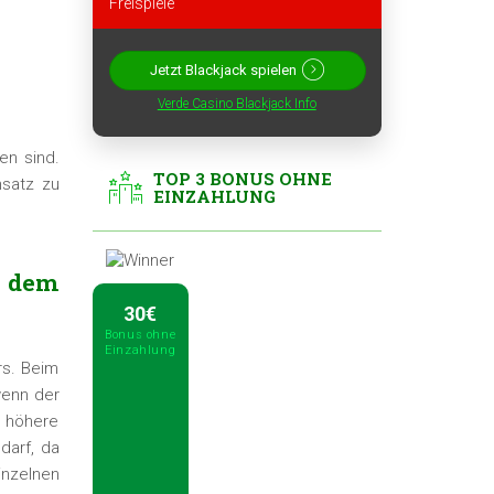
Freispiele
Jetzt Blackjack spielen
Verde Casino Blackjack Info
en sind.
TOP 3 BONUS OHNE
nsatz zu
EINZAHLUNG
s dem
30€
Bonus ohne
Einzahlung
rs. Beim
 wenn der
e höhere
darf, da
inzelnen