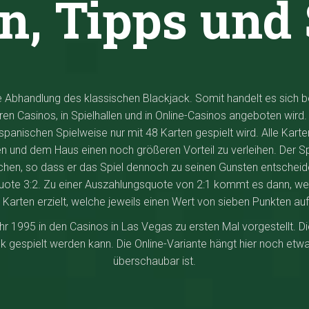
n, Tipps und
 Abhandlung des klassischen Blackjack. Somit handelt es sich 
ren Casinos, in Spielhallen und in Online-Casinos angeboten wird.
r spanischen Spielweise nur mit 48 Karten gespielt wird. Alle Ka
nd dem Haus einen noch größeren Vorteil zu verleihen. Der Spie
ichen, so dass er das Spiel dennoch zu seinen Gunsten entscheid
 Quote 3:2. Zu einer Auszahlungsquote von 2:1 kommt es dann, we
i Karten erzielt, welche jeweils einen Wert von sieben Punkten auf
ahr 1995 in den Casinos in Las Vegas zu ersten Mal vorgestellt. D
 gespielt werden kann. Die Online-Variante hängt hier noch etwa
überschaubar ist.