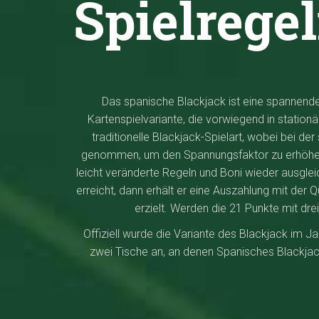
Spielregel
Das spanische Blackjack ist eine spannende
Kartenspielvariante, die vorwiegend in stationä
traditionelle Blackjack-Spielart, wobei bei de
genommen, um den Spannungsfaktor zu erhöhen u
leicht veränderte Regeln und Boni wieder ausgle
erreicht, dann erhält er eine Auszahlung mit der
erzielt. Werden die 21 Punkte mit dre
Offiziell wurde die Variante des Blackjack im J
zwei Tische an, an denen Spanisches Blackjack