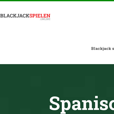
Skip
to
content
Blackjack 
Spanisc