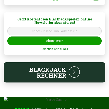
Jetzt kostenlosen Blackjackspielen.online
Newsletter abonnieren!
Email
Abonnieren!
Garantiert kein SPAM!
BLACKJACK
RECHNER