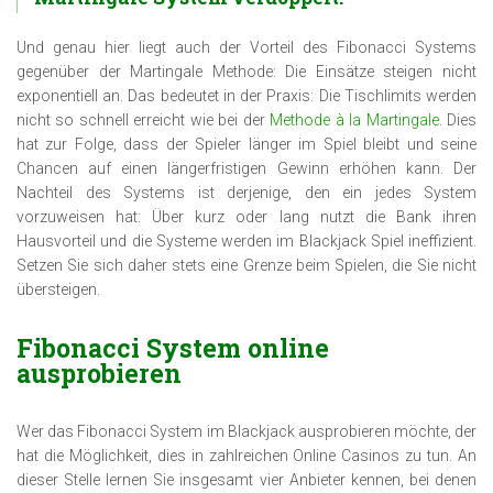
Und genau hier liegt auch der Vorteil des Fibonacci Systems
gegenüber der Martingale Methode: Die Einsätze steigen nicht
exponentiell an. Das bedeutet in der Praxis: Die Tischlimits werden
nicht so schnell erreicht wie bei der
Methode à la Martingale
. Dies
hat zur Folge, dass der Spieler länger im Spiel bleibt und seine
Chancen auf einen längerfristigen Gewinn erhöhen kann. Der
Nachteil des Systems ist derjenige, den ein jedes System
vorzuweisen hat: Über kurz oder lang nutzt die Bank ihren
Hausvorteil und die Systeme werden im Blackjack Spiel ineffizient.
Setzen Sie sich daher stets eine Grenze beim Spielen, die Sie nicht
übersteigen.
Fibonacci System online
ausprobieren
Wer das Fibonacci System im Blackjack ausprobieren möchte, der
hat die Möglichkeit, dies in zahlreichen Online Casinos zu tun. An
dieser Stelle lernen Sie insgesamt vier Anbieter kennen, bei denen