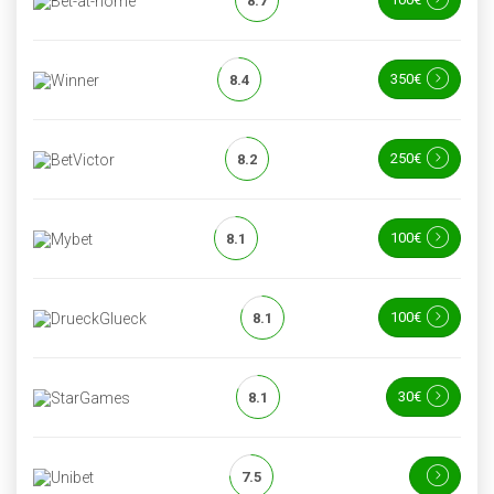
8.7
350€
8.4
250€
8.2
100€
8.1
100€
8.1
30€
8.1
7.5