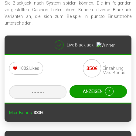
Sie Blackjack nach System spielen können. Die im folgenden
vorgestellten Casinos bieten ihren Kunden diverse Blackjack
Varianten an, die sich zum Beispiel in puncto Einsatzhöhe
unterscheiden.
Live Blackjack
1.
350€
1002 Likes
Einzahlung
Max. Bonus
ANZEIGEN
••••••••
Max. Bonus:
380€